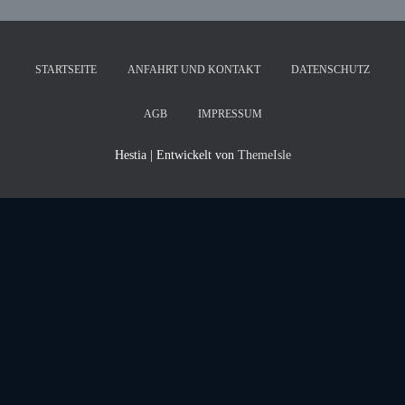
STARTSEITE
ANFAHRT UND KONTAKT
DATENSCHUTZ
AGB
IMPRESSUM
Hestia | Entwickelt von
ThemeIsle