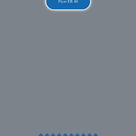
Flyer ER 40