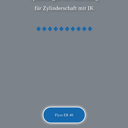
für Zylinderschaft mit IK
Flyer ER 40