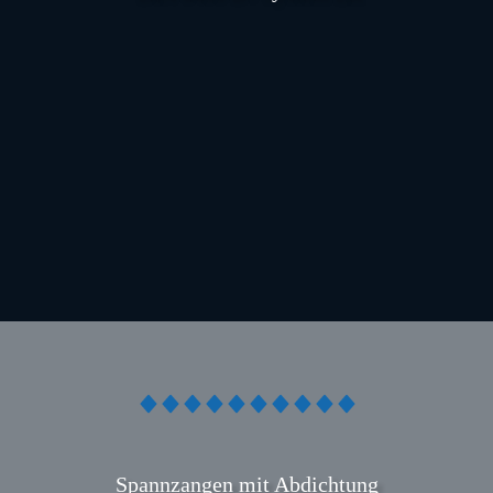
N
Spannzangen mit Abdichtung