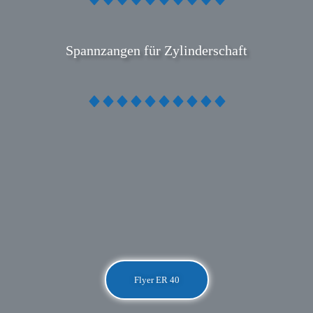
Spannzangen für Zylinderschaft
Flyer ER 40