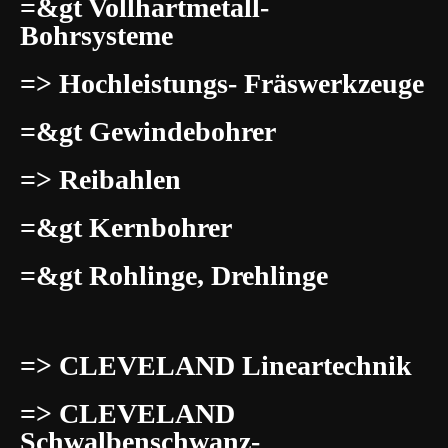
=&gt Vollhartmetall-
Bohrsysteme
=> Hochleistungs- Fräswerkzeuge
=&gt Gewindebohrer
=> Reibahlen
=&gt Kernbohrer
=&gt Rohlinge, Drehlinge
=> CLEVELAND Lineartechnik
=> CLEVELAND
Schwalbenschwanz-