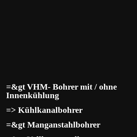
=&gt VHM- Bohrer mit / ohne
Innenkühlung
=> Kühlkanalbohrer
=&gt Manganstahlbohrer