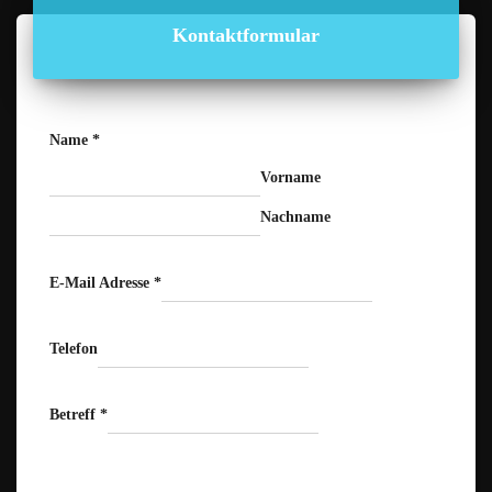
Kontaktformular
Name
*
Vorname
Nachname
E-Mail Adresse
*
Telefon
Betreff
*