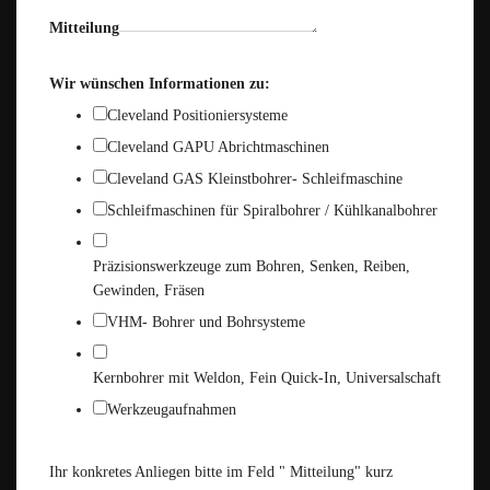
Mitteilung
Wir wünschen Informationen zu:
Cleveland Positioniersysteme
Cleveland GAPU Abrichtmaschinen
Cleveland GAS Kleinstbohrer- Schleifmaschine
Schleifmaschinen für Spiralbohrer / Kühlkanalbohrer
Präzisionswerkzeuge zum Bohren, Senken, Reiben,
Gewinden, Fräsen
VHM- Bohrer und Bohrsysteme
Kernbohrer mit Weldon, Fein Quick-In, Universalschaft
Werkzeugaufnahmen
Ihr konkretes Anliegen bitte im Feld " Mitteilung" kurz