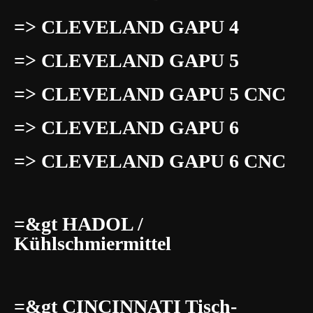
=> CLEVELAND GAPU 4
=> CLEVELAND GAPU 5
=> CLEVELAND GAPU 5 CNC
=> CLEVELAND GAPU 6
=> CLEVELAND GAPU 6 CNC
=&gt HADOL /
Kühlschmiermittel
=&gt CINCINNATI Tisch-