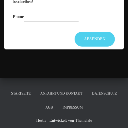
beschreiben!
Phone
ABSENDEN
STARTSEITE
ANFAHRT UND KONTAKT
DATENSCHUTZ
AGB
IMPRESSUM
Hestia | Entwickelt von
ThemeIsle