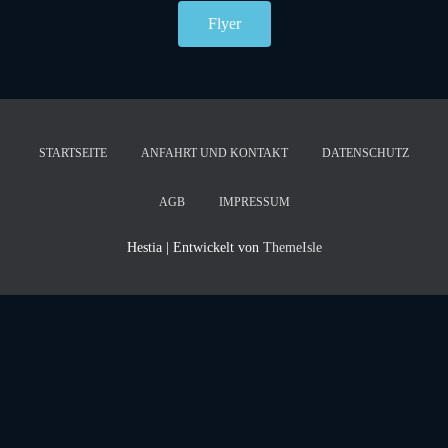
N
Flyer
STARTSEITE
ANFAHRT UND KONTAKT
DATENSCHUTZ
AGB
IMPRESSUM
Hestia | Entwickelt von
ThemeIsle