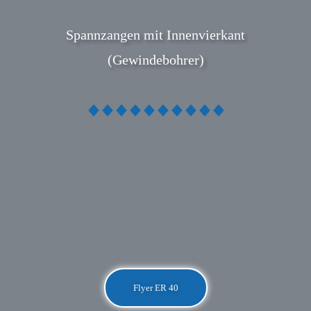
Spannzangen mit Innenvierkant
(Gewindebohrer)
Flyer ER 40