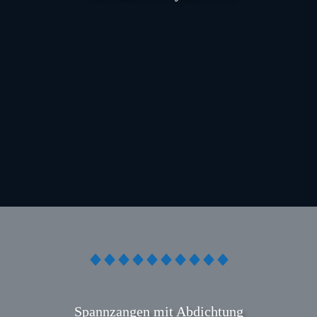
N
Spannzangen mit Abdichtung