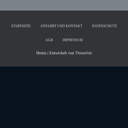
STARTSEITE
ANFAHRT UND KONTAKT
DATENSCHUTZ
AGB
IMPRESSUM
Hestia | Entwickelt von
ThemeIsle