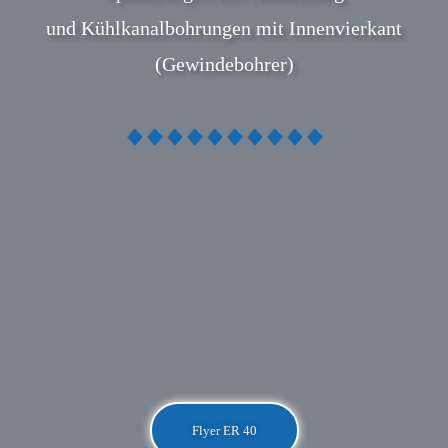
und Kühlkanalbohrungen mit Innenvierkant
(Gewindebohrer)
Flyer ER 40