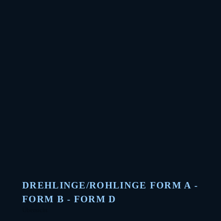
N
DREHLINGE/ROHLINGE FORM A -
FORM B - FORM D
Übersicht