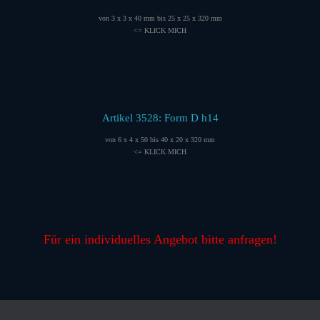
von 3 x 3 x 40 mm bis 25 x 25 x 320 mm
<= KLICK MICH
Artikel 3528: Form D h14
von 6 x 4 x 50 bis 40 x 20 x 320 mm
<= KLICK MICH
Für ein individuelles Angebot bitte anfragen!